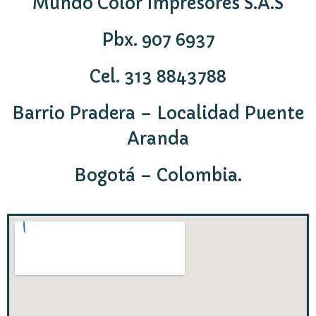
Mundo Color Impresores S.A.S
Pbx. 907 6937
Cel. 313 8843788
Barrio Pradera – Localidad Puente
Aranda
Bogotá – Colombia.