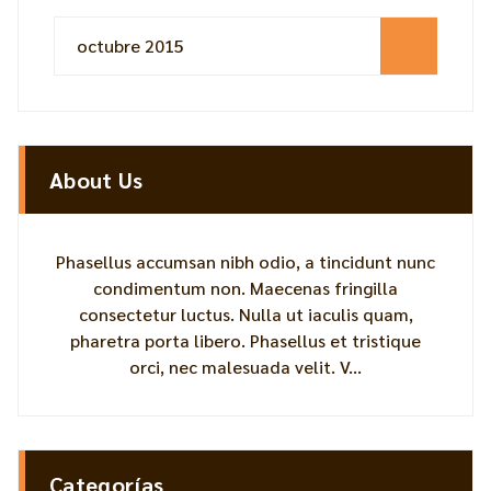
octubre 2015
About Us
Phasellus accumsan nibh odio, a tincidunt nunc
condimentum non. Maecenas fringilla
consectetur luctus. Nulla ut iaculis quam,
pharetra porta libero. Phasellus et tristique
orci, nec malesuada velit. V...
Categorías