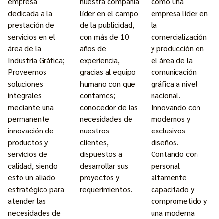
nuestra compañia
empresa
como una
líder en el campo
dedicada a la
empresa líder en
de la publicidad,
prestación de
la
con más de 10
servicios en el
comercialización
años de
área de la
y producción en
experiencia,
Industria Gráfica;
el área de la
gracias al equipo
Proveemos
comunicación
humano con que
soluciones
gráfica a nivel
contamos;
integrales
nacional.
conocedor de las
mediante una
Innovando con
necesidades de
permanente
modernos y
nuestros
innovación de
exclusivos
clientes,
productos y
diseños.
dispuestos a
servicios de
Contando con
desarrollar sus
calidad, siendo
personal
proyectos y
esto un aliado
altamente
requerimientos.
estratégico para
capacitado y
atender las
comprometido y
necesidades de
una moderna