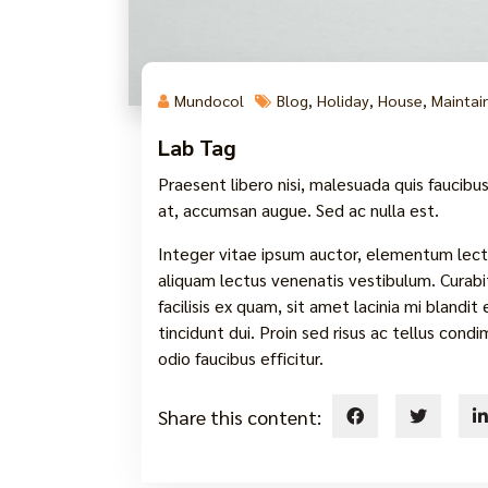
Mundocol
Blog
,
Holiday
,
House
,
Maintai
Lab Tag
Praesent libero nisi, malesuada quis faucibus 
at, accumsan augue. Sed ac nulla est.
Integer vitae ipsum auctor, elementum lectu
aliquam lectus venenatis vestibulum. Curabi
facilisis ex quam, sit amet lacinia mi blandit
tincidunt dui. Proin sed risus ac tellus con
odio faucibus efficitur.
Share this content: