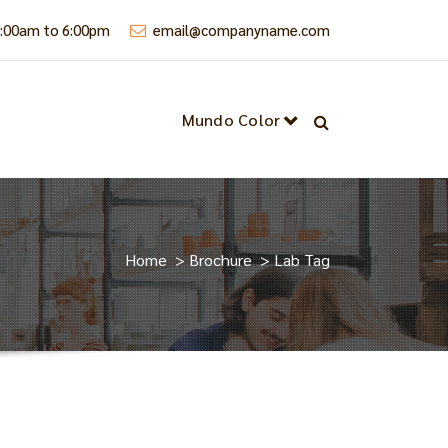
9:00am to 6:00pm
email@companyname.com
Mundo Color
Home
>
Brochure
>
Lab Tag