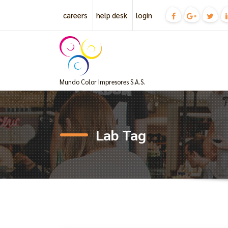
Skip
careers
help desk
login
to
content
Mundo Color Impresores S.A.S.
Lab Tag