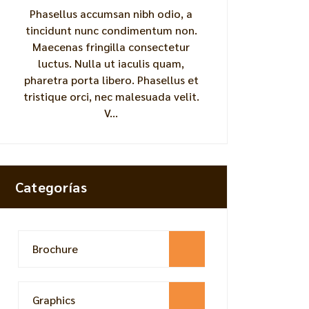
Phasellus accumsan nibh odio, a
tincidunt nunc condimentum non.
Maecenas fringilla consectetur
luctus. Nulla ut iaculis quam,
pharetra porta libero. Phasellus et
tristique orci, nec malesuada velit.
V...
Categorías
Brochure
Graphics