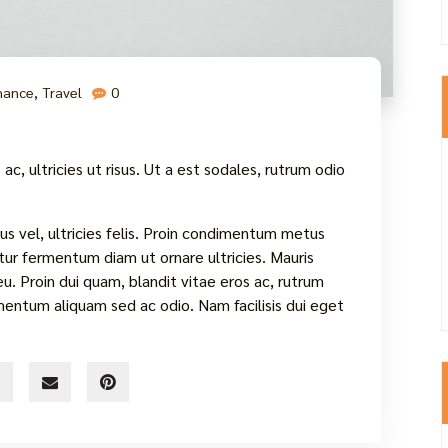
nance
,
Travel
0
ac, ultricies ut risus. Ut a est sodales, rutrum odio
s vel, ultricies felis. Proin condimentum metus
tur fermentum diam ut ornare ultricies. Mauris
 eu. Proin dui quam, blandit vitae eros ac, rutrum
dimentum aliquam sed ac odio. Nam facilisis dui eget