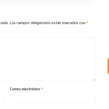
icada.
Los campos obligatorios están marcados con
*
Correo electrónico
*