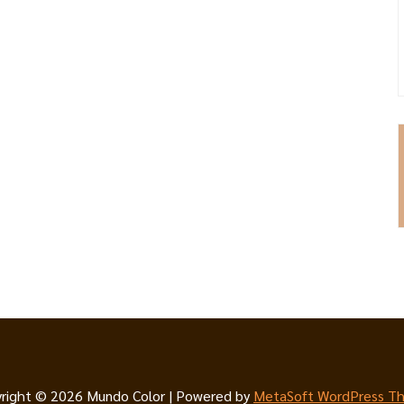
right © 2026 Mundo Color | Powered by
MetaSoft WordPress T