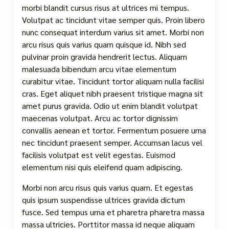
morbi blandit cursus risus at ultrices mi tempus.
Volutpat ac tincidunt vitae semper quis. Proin libero
nunc consequat interdum varius sit amet. Morbi non
arcu risus quis varius quam quisque id. Nibh sed
pulvinar proin gravida hendrerit lectus. Aliquam
malesuada bibendum arcu vitae elementum
curabitur vitae. Tincidunt tortor aliquam nulla facilisi
cras. Eget aliquet nibh praesent tristique magna sit
amet purus gravida. Odio ut enim blandit volutpat
maecenas volutpat. Arcu ac tortor dignissim
convallis aenean et tortor. Fermentum posuere urna
nec tincidunt praesent semper. Accumsan lacus vel
facilisis volutpat est velit egestas. Euismod
elementum nisi quis eleifend quam adipiscing.
Morbi non arcu risus quis varius quam. Et egestas
quis ipsum suspendisse ultrices gravida dictum
fusce. Sed tempus urna et pharetra pharetra massa
massa ultricies. Porttitor massa id neque aliquam