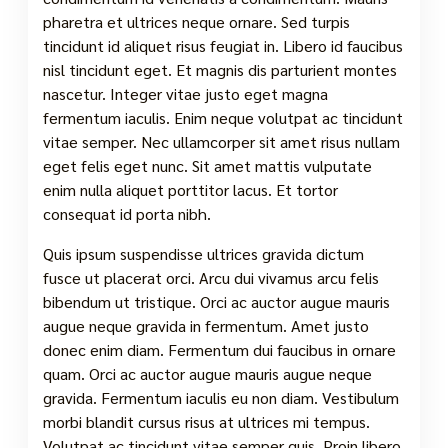
pharetra et ultrices neque ornare. Sed turpis
tincidunt id aliquet risus feugiat in. Libero id faucibus
nisl tincidunt eget. Et magnis dis parturient montes
nascetur. Integer vitae justo eget magna
fermentum iaculis. Enim neque volutpat ac tincidunt
vitae semper. Nec ullamcorper sit amet risus nullam
eget felis eget nunc. Sit amet mattis vulputate
enim nulla aliquet porttitor lacus. Et tortor
consequat id porta nibh.
Quis ipsum suspendisse ultrices gravida dictum
fusce ut placerat orci. Arcu dui vivamus arcu felis
bibendum ut tristique. Orci ac auctor augue mauris
augue neque gravida in fermentum. Amet justo
donec enim diam. Fermentum dui faucibus in ornare
quam. Orci ac auctor augue mauris augue neque
gravida. Fermentum iaculis eu non diam. Vestibulum
morbi blandit cursus risus at ultrices mi tempus.
Volutpat ac tincidunt vitae semper quis. Proin libero