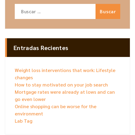
Buscar:
Entradas Recientes
Weight loss interventions that work: Lifestyle
changes
How to stay motivated on your job search
Mortgage rates were already at lows and can
go even lower
Online shopping can be worse for the
environment
Lab Tag