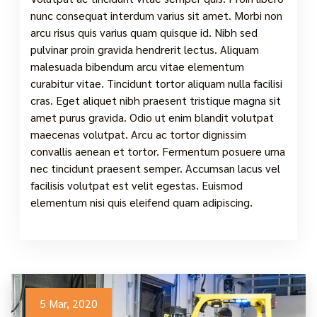
nunc consequat interdum varius sit amet. Morbi non
arcu risus quis varius quam quisque id. Nibh sed
pulvinar proin gravida hendrerit lectus. Aliquam
malesuada bibendum arcu vitae elementum
curabitur vitae. Tincidunt tortor aliquam nulla facilisi
cras. Eget aliquet nibh praesent tristique magna sit
amet purus gravida. Odio ut enim blandit volutpat
maecenas volutpat. Arcu ac tortor dignissim
convallis aenean et tortor. Fermentum posuere urna
nec tincidunt praesent semper. Accumsan lacus vel
facilisis volutpat est velit egestas. Euismod
elementum nisi quis eleifend quam adipiscing.
5 Mar, 2020