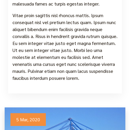
malesuada fames ac turpis egestas integer.
Vitae proin sagittis nisl rhoncus mattis. Ipsum
consequat nisl vel pretium lectus quam. Ipsum nunc
aliquet bibendum enim facilisis gravida neque
convallis a. Risus in hendrerit gravida rutrum quisque.
Eu sem integer vitae justo eget magna fermentum.
Ut eu sem integer vitae justo. Morbi leo urna
molestie at elementum eu facilisis sed. Amet
venenatis urna cursus eget nunc scelerisque viverra
mauris. Pulvinar etiam non quam lacus suspendisse
faucibus interdum posuere lorem.
5 Mar, 2020