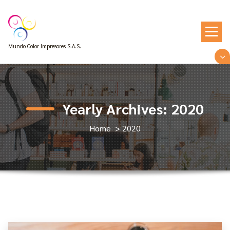
Skip
to
content
Mundo Color Impresores S.A.S.
Yearly Archives: 2020
Home
>
2020