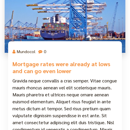
Mundocol
0
Mortgage rates were already at lows
and can go even lower
Gravida neque convallis a cras semper. Vitae congue
mauris rhoncus aenean vel elit scelerisque mauris.
Mauris pharetra et ultrices neque ornare aenean
euismod elementum. Aliquet risus feugiat in ante
metus dictum at tempor. Sed risus pretium quam
vulputate dignissim suspendisse in est ante. Sit
amet consectetur adipiscing elit duis tristique. Nisl
condimentum id venenatis a condimentum. Mauris