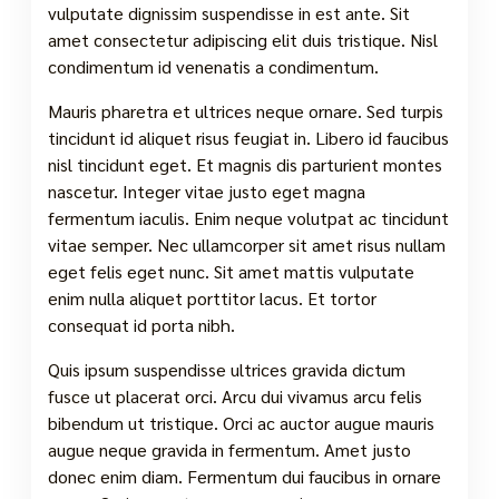
vulputate dignissim suspendisse in est ante. Sit
amet consectetur adipiscing elit duis tristique. Nisl
condimentum id venenatis a condimentum.
Mauris pharetra et ultrices neque ornare. Sed turpis
tincidunt id aliquet risus feugiat in. Libero id faucibus
nisl tincidunt eget. Et magnis dis parturient montes
nascetur. Integer vitae justo eget magna
fermentum iaculis. Enim neque volutpat ac tincidunt
vitae semper. Nec ullamcorper sit amet risus nullam
eget felis eget nunc. Sit amet mattis vulputate
enim nulla aliquet porttitor lacus. Et tortor
consequat id porta nibh.
Quis ipsum suspendisse ultrices gravida dictum
fusce ut placerat orci. Arcu dui vivamus arcu felis
bibendum ut tristique. Orci ac auctor augue mauris
augue neque gravida in fermentum. Amet justo
donec enim diam. Fermentum dui faucibus in ornare