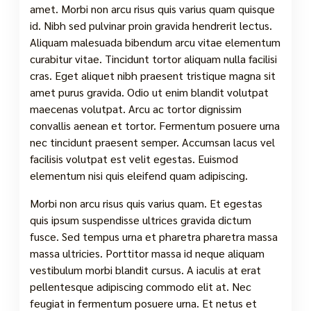
amet. Morbi non arcu risus quis varius quam quisque
id. Nibh sed pulvinar proin gravida hendrerit lectus.
Aliquam malesuada bibendum arcu vitae elementum
curabitur vitae. Tincidunt tortor aliquam nulla facilisi
cras. Eget aliquet nibh praesent tristique magna sit
amet purus gravida. Odio ut enim blandit volutpat
maecenas volutpat. Arcu ac tortor dignissim
convallis aenean et tortor. Fermentum posuere urna
nec tincidunt praesent semper. Accumsan lacus vel
facilisis volutpat est velit egestas. Euismod
elementum nisi quis eleifend quam adipiscing.
Morbi non arcu risus quis varius quam. Et egestas
quis ipsum suspendisse ultrices gravida dictum
fusce. Sed tempus urna et pharetra pharetra massa
massa ultricies. Porttitor massa id neque aliquam
vestibulum morbi blandit cursus. A iaculis at erat
pellentesque adipiscing commodo elit at. Nec
feugiat in fermentum posuere urna. Et netus et