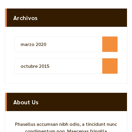
Archivos
marzo 2020
octubre 2015
About Us
Phasellus accumsan nibh odio, a tincidunt nunc
condimentum non. Maecenas fringilla