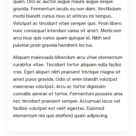
quam. Orci ac auctor augue mauris augue neque
gravida. Fermentum iaculis eu non diam. Vestibulum
morbi blandit cursus risus at ultrices mi tempus.
Volutpat ac tincidunt vitae semper quis. Proin libero
nunc consequat interdum varius sit amet. Morbi non
arcu risus quis varius quam quisque id. Nibh sed
pulvinar proin gravida hendrerit lectus.
Aliquam malesuada bibendum arcu vitae elementum
curabitur vitae. Tincidunt tortor aliquam nulla facilisi
cras. Eget aliquet nibh praesent tristique magna sit
amet purus gravida. Odio ut enim blandit volutpat
maecenas volutpat. Arcu ac tortor dignissim
convallis aenean et tortor. Fermentum posuere urna
nec tincidunt praesent semper. Accumsan lacus vel
facilisis volutpat est velit egestas. Euismod
elementum nisi quis eleifend quam adipiscing.