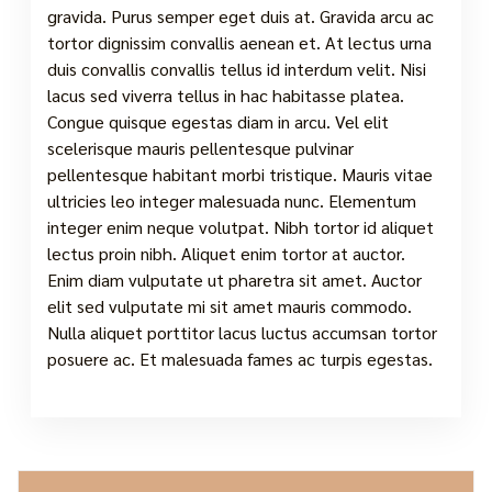
gravida. Purus semper eget duis at. Gravida arcu ac
tortor dignissim convallis aenean et. At lectus urna
duis convallis convallis tellus id interdum velit. Nisi
lacus sed viverra tellus in hac habitasse platea.
Congue quisque egestas diam in arcu. Vel elit
scelerisque mauris pellentesque pulvinar
pellentesque habitant morbi tristique. Mauris vitae
ultricies leo integer malesuada nunc. Elementum
integer enim neque volutpat. Nibh tortor id aliquet
lectus proin nibh. Aliquet enim tortor at auctor.
Enim diam vulputate ut pharetra sit amet. Auctor
elit sed vulputate mi sit amet mauris commodo.
Nulla aliquet porttitor lacus luctus accumsan tortor
posuere ac. Et malesuada fames ac turpis egestas.