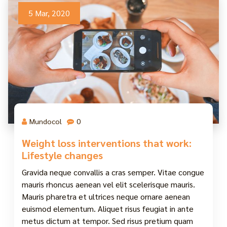
5 Mar, 2020
Mundocol
0
Weight loss interventions that work:
Lifestyle changes
Gravida neque convallis a cras semper. Vitae congue
mauris rhoncus aenean vel elit scelerisque mauris.
Mauris pharetra et ultrices neque ornare aenean
euismod elementum. Aliquet risus feugiat in ante
metus dictum at tempor. Sed risus pretium quam